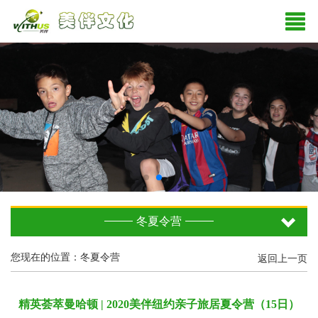
冬夏令营
您现在的位置：冬夏令营
返回上一页
精英荟萃曼哈顿 | 2020美伴纽约亲子旅居夏令营（15日）